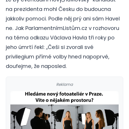
na prezidenta mohl Česku do budoucna
jakkoliv pomoci. Podle něj prý ani sám Havel
ne. Jak ParlamentnímListům.cz v rozhovoru
na téma odkazu Václava Havla tři roky po
jeho úmrtí řekl: „Češi si zvorali své
privilegium přímé volby hned napoprvé,
doufejme, že naposled.
Reklama