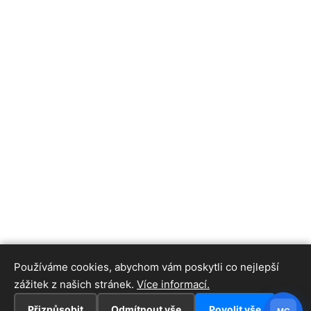
Používáme cookies, abychom vám poskytli co nejlepší
zážitek z našich stránek.
Více informací.
Přizpůsobit
Odmítnout vše
Povolit vše