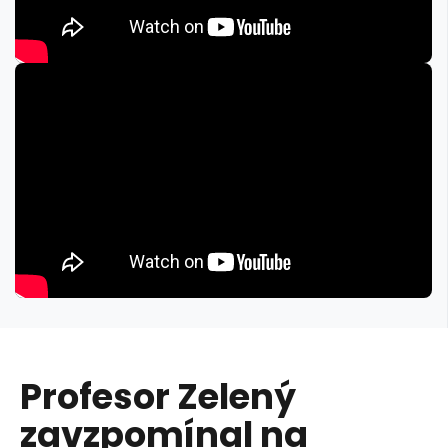
Profesor Zelený
zavzpomínal na