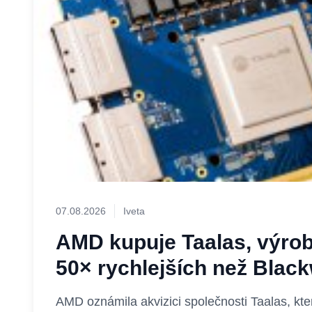
07.08.2026
Iveta
AMD kupuje Taalas, výrob
50× rychlejších než Black
AMD oznámila akvizici společnosti Taalas, kter