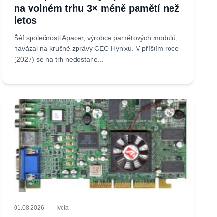
na volném trhu 3× méně pamětí než
letos
Šéf společnosti Apacer, výrobce paměťových modulů,
navázal na krušné zprávy CEO Hynixu. V příštím roce
(2027) se na trh nedostane...
01.08.2026
Iveta