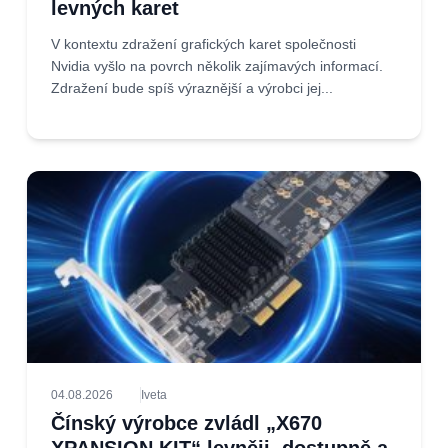
levných karet
V kontextu zdražení grafických karet společnosti
Nvidia vyšlo na povrch několik zajímavých informací.
Zdražení bude spíš výraznější a výrobci jej...
04.08.2026
Iveta
Čínský výrobce zvládl „X670