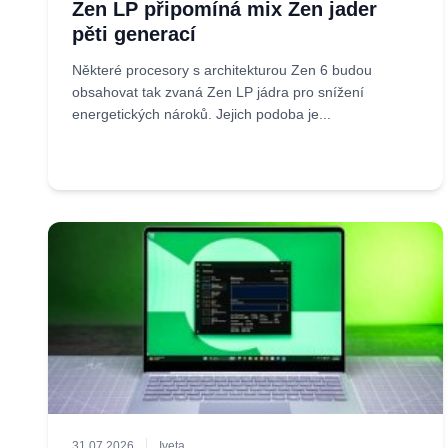
Zen LP připomíná mix Zen jader
pěti generací
Některé procesory s architekturou Zen 6 budou
obsahovat tak zvaná Zen LP jádra pro snížení
energetických nároků. Jejich podoba je...
31.07.2026
Iveta