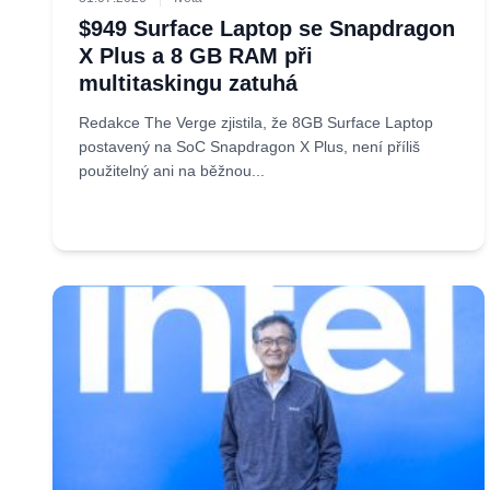
$949 Surface Laptop se Snapdragon
X Plus a 8 GB RAM při
multitaskingu zatuhá
Redakce The Verge zjistila, že 8GB Surface Laptop
postavený na SoC Snapdragon X Plus, není příliš
použitelný ani na běžnou...