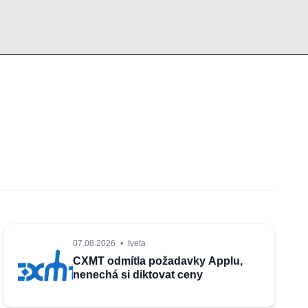
07.08.2026
•
Iveta
CXMT odmítla požadavky Applu,
nenechá si diktovat ceny