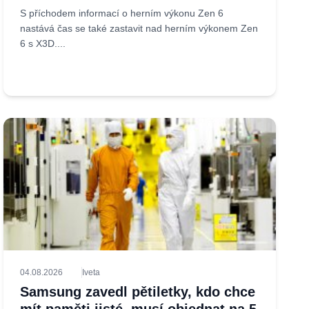
S příchodem informací o herním výkonu Zen 6
nastává čas se také zastavit nad herním výkonem Zen
6 s X3D....
04.08.2026
Iveta
Samsung zavedl pětiletky, kdo chce