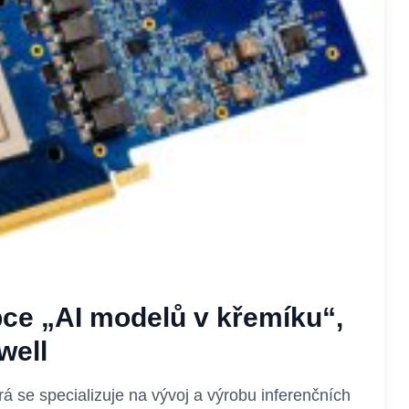
ce „AI modelů v křemíku“,
well
á se specializuje na vývoj a výrobu inferenčních