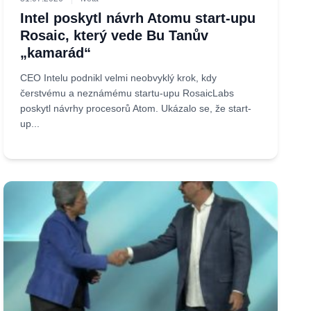
Intel poskytl návrh Atomu start-upu
Rosaic, který vede Bu Tanův
„kamarád“
CEO Intelu podnikl velmi neobvyklý krok, kdy
čerstvému a neznámému startu-upu RosaicLabs
poskytl návrhy procesorů Atom. Ukázalo se, že start-
up...