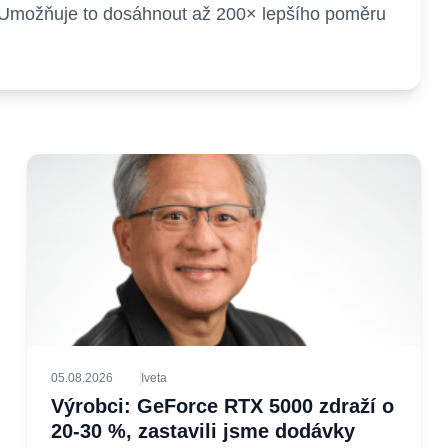
u. Umožňuje to dosáhnout až 200× lepšího poměru
05.08.2026
Iveta
Výrobci: GeForce RTX 5000 zdraží o
20-30 %, zastavili jsme dodávky