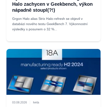
Halo zachycen v Geekbench, výkon
nápadně stoupl(?!)
Grgon Halo alias Strix Halo-refresh se objevil v
databázi nového testu GeekBench 7. Výkonnostní
výsledky s posunem o 32 %...
03.08.2026
Iveta