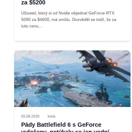
za $5200
Uživatel, který si od Nvidie objednal GeForce RTX
5090 za $4600, má smůlu. Dozvěděl se totiž, že za
tuto cenu...
05.08.2026
Iveta
Pády Battlefield 6 s GeForce