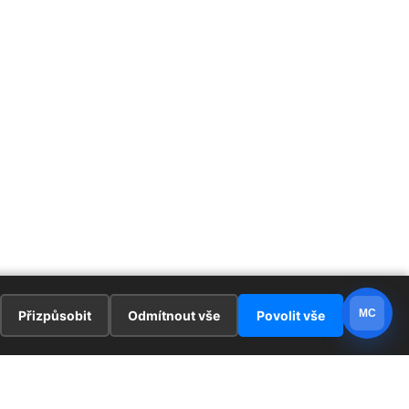
MC
Přizpůsobit
Odmítnout vše
Povolit vše