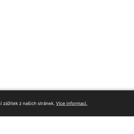
 zážitek z našich stránek.
Více informací.