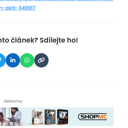
h-deti-349917
nto článek? Sdílejte ho!
Reklama