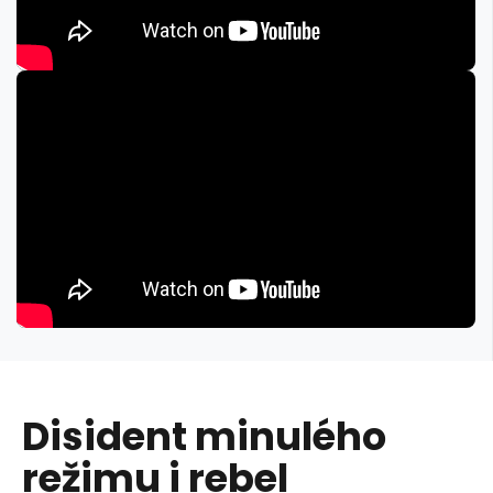
Disident minulého
režimu i rebel