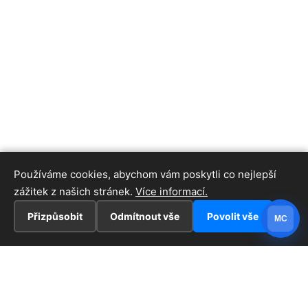
Používáme cookies, abychom vám poskytli co nejlepší
zážitek z našich stránek.
Více informací.
Přizpůsobit
Odmítnout vše
Povolit vše
MC