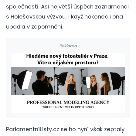
společnosti. Asi největší úspěch zaznamenal
s Holešovskou výzvou, i když nakonec i ona
upadla v zapomnění.
Reklama
ParlamentníListy.cz se ho nyní však zeptaly