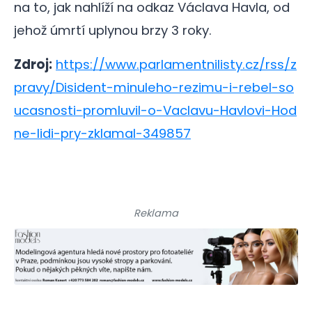
na to, jak nahlíží na odkaz Václava Havla, od
jehož úmrtí uplynou brzy 3 roky.
Zdroj:
https://www.parlamentnilisty.cz/rss/z
pravy/Disident-minuleho-rezimu-i-rebel-so
ucasnosti-promluvil-o-Vaclavu-Havlovi-Hod
ne-lidi-pry-zklamal-349857
Reklama