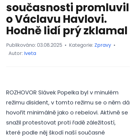
současnosti promluvil
o Václavu Havlovi.
Hodně lidí prý zklamal
Publikováno:
03.08.2025
•
Kategorie:
Zpravy
•
Autor:
Iveta
ROZHOVOR Slávek Popelka byl v minulém
režimu disident, v tomto režimu se o něm dá
hovořit minimálně jako o rebelovi. Aktivně se
snažil protestovat proti řadě záležitostí,
které podle něj škodí naší současné