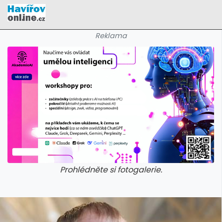
Reklama
Prohlédněte si fotogalerie.
galerie: cviky
galerie: cviky