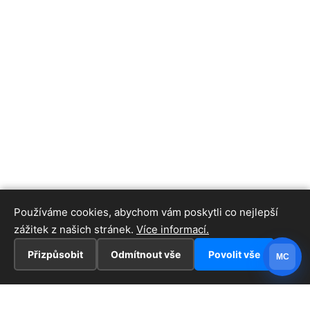
Používáme cookies, abychom vám poskytli co nejlepší
zážitek z našich stránek.
Více informací.
Přizpůsobit
Odmítnout vše
Povolit vše
MC