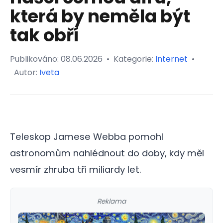
která by neměla být
tak obří
Publikováno:
08.06.2026
•
Kategorie:
Internet
•
Autor:
Iveta
Teleskop Jamese Webba pomohl
astronomům nahlédnout do doby, kdy měl
vesmír zhruba tři miliardy let.
Reklama