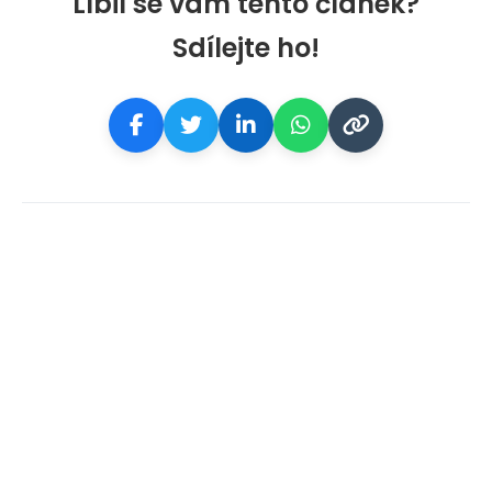
Líbil se vám tento článek?
Sdílejte ho!