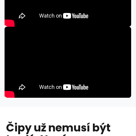
Čipy už nemusí být