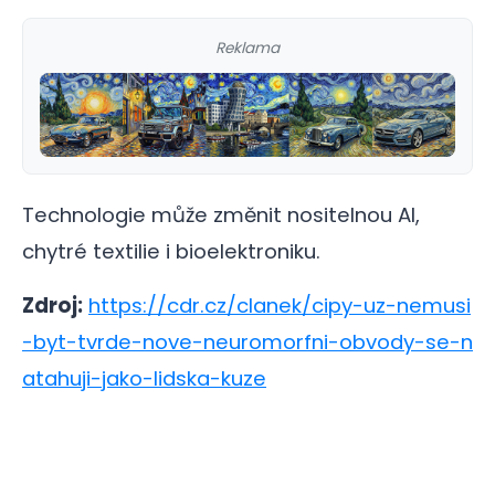
Reklama
Technologie může změnit nositelnou AI,
chytré textilie i bioelektroniku.
Zdroj:
https://cdr.cz/clanek/cipy-uz-nemusi
-byt-tvrde-nove-neuromorfni-obvody-se-n
atahuji-jako-lidska-kuze