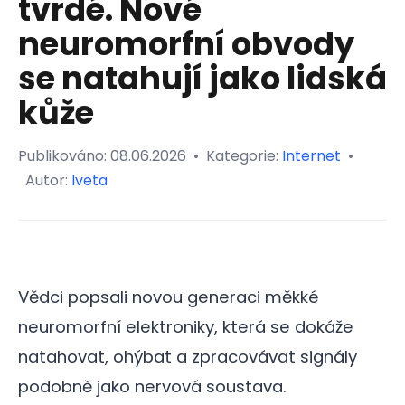
tvrdé. Nové
neuromorfní obvody
se natahují jako lidská
kůže
Publikováno:
08.06.2026
•
Kategorie:
Internet
•
Autor:
Iveta
Vědci popsali novou generaci měkké
neuromorfní elektroniky, která se dokáže
natahovat, ohýbat a zpracovávat signály
podobně jako nervová soustava.