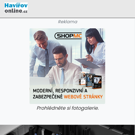
Reklama
Prohlédněte si fotogalerie.
galerie: cviky
galerie: cviky