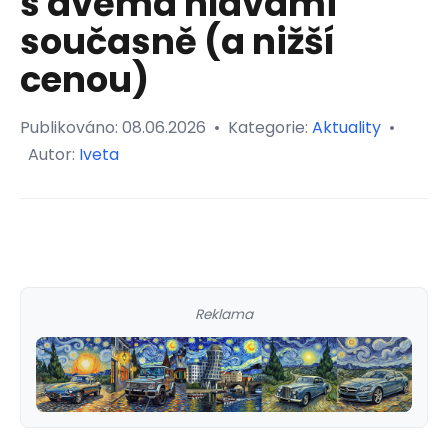
s dvěma hlavami
současně (a nižší
cenou)
Publikováno:
08.06.2026
•
Kategorie:
Aktuality
•
Autor:
Iveta
Reklama