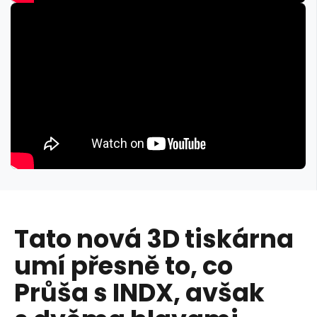
Tato nová 3D tiskárna
umí přesně to, co
Průša s INDX, avšak